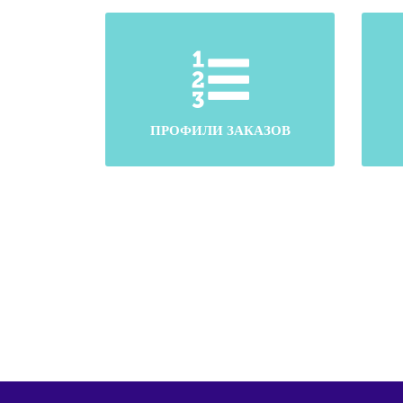
ПРОФИЛИ ЗАКАЗОВ