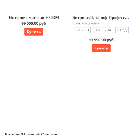
Интернет-магазин + CRM
Битрикс24, тариф Профессиональный
99 000.00 руб
Срок лицензии
1 МЕСЯЦ
3 МЕСЯЦА
1 ГОД
Купить
13 990.00 руб
Купить
Битрикс24, тариф Стандартный