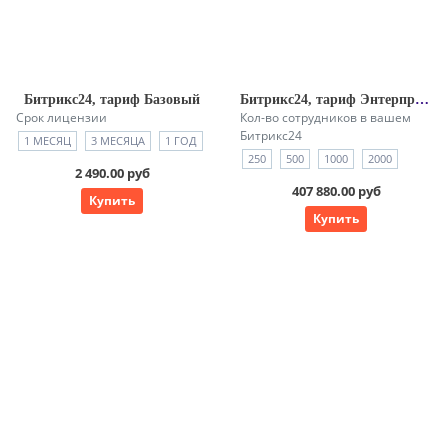
Битрикс24, тариф Базовый
Битрикс24, тариф Энтерпрайз
Срок лицензии
Кол-во сотрудников в вашем
Битрикс24
1 МЕСЯЦ
3 МЕСЯЦА
1 ГОД
250
500
1000
2000
2 490.00 руб
407 880.00 руб
Купить
Купить